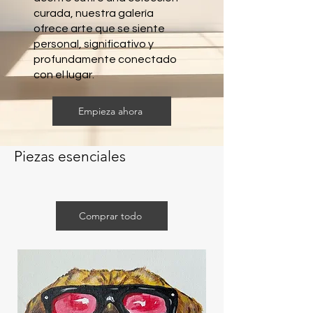
curada, nuestra galería
ofrece arte que se siente
personal, significativo y
profundamente conectado
con el lugar.
Empieza ahora
Piezas esenciales
Comprar todo