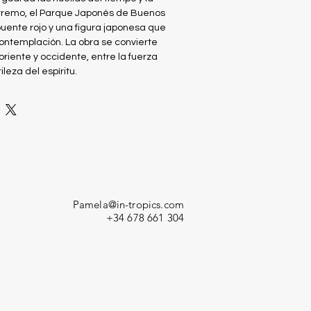
xtremo, el Parque Japonés de Buenos
puente rojo y una figura japonesa que
ontemplación. La obra se convierte
riente y occidente, entre la fuerza
tileza del espíritu.
Pamela@in-tropics.com
+34 678 661 304