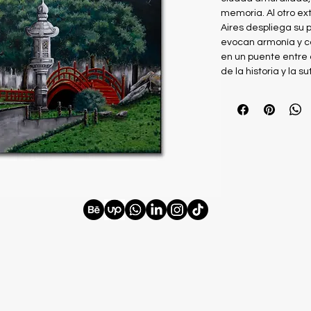
memoria. Al otro e
Aires despliega su 
evocan armonía y c
en un puente entre o
de la historia y la su